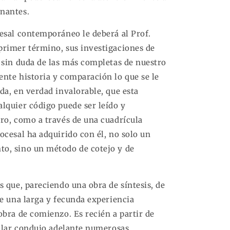
nantes.
esal contemporáneo le deberá al Prof.
primer término, sus investigaciones de
 sin duda de las más completas de nuestro
nte historia y comparación lo que se le
da, en verdad invalorable, que esta
lquier código puede ser leído y
ro, como a través de una cuadrícula
ocesal ha adquirido con él, no solo un
o, sino un método de cotejo y de
s que, pareciendo una obra de síntesis, de
de una larga y fecunda experiencia
obra de comienzo. Es recién a partir de
illar condujo adelante numerosas