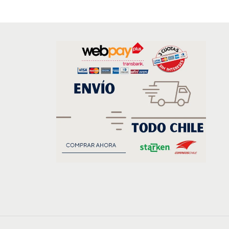
kedin