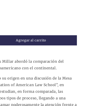
Agregar al carrito
s Millar abordó la comparación del
loamericano con el continental.
o
o su origen en una discusión de la Mesa
iation of American Law School”, en
 estudian, en forma comparada, las
os tipos de proceso, llegando a una
llamar poderosamente la atención frente a