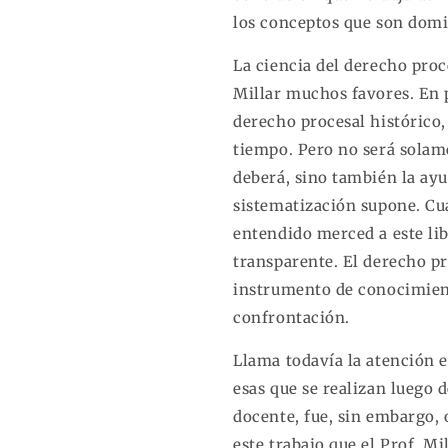
los conceptos que son domi
La ciencia del derecho proc
Millar muchos favores. En 
derecho procesal histórico,
tiempo. Pero no será solame
deberá, sino también la ayu
sistematización supone. Cua
entendido merced a este lib
transparente. El derecho pr
instrumento de conocimient
confrontación.
Llama todavía la atención e
esas que se realizan luego 
docente, fue, sin embargo, 
este trabajo que el Prof. M